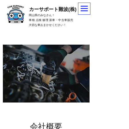
カーサポート難波(株)
岡山県のみなさん！
車検 点検 修理 新車・中古車販売
大切な車おまかせください！
会社概要