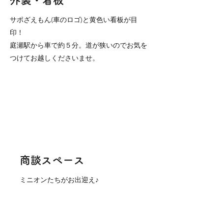
外装・看板
サポざえもん(車のロゴ)と黄色い看板が目
印！
庭瀬駅から車で約５分。道が狭いのでお気を
つけてお越しくださいませ。
商談スペース
​ミニオンたちがお出迎え♪